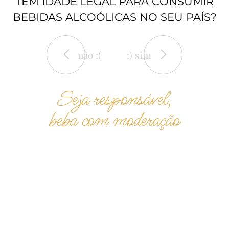
TEM IDADE LEGAL PARA CONSUMIR
BEBIDAS ALCOÓLICAS NO SEU PAÍS?
não :(
:) sim
Seja responsável,
beba com moderação