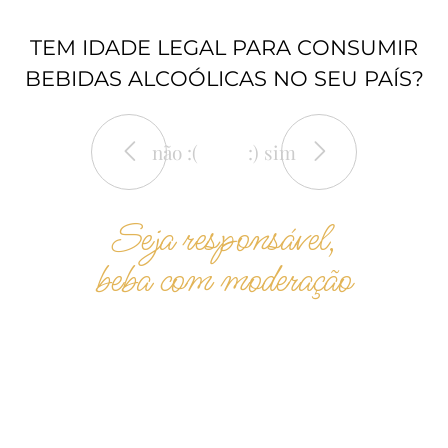
TEM IDADE LEGAL PARA CONSUMIR
BEBIDAS ALCOÓLICAS NO SEU PAÍS?
não :(
:) sim
Seja responsável,
beba com moderação