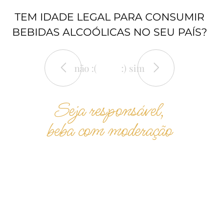
TEM IDADE LEGAL PARA CONSUMIR
BEBIDAS ALCOÓLICAS NO SEU PAÍS?
não :(
:) sim
Seja responsável,
beba com moderação