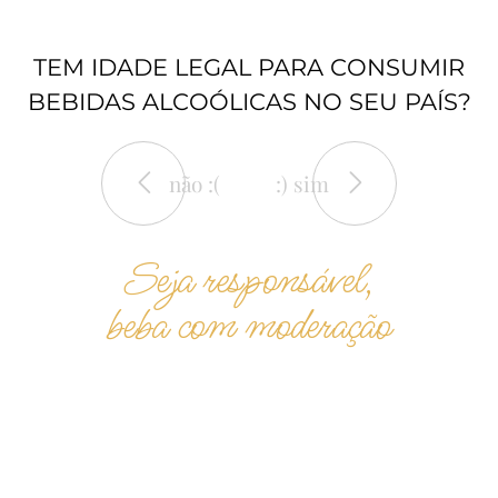
TEM IDADE LEGAL PARA CONSUMIR
BEBIDAS ALCOÓLICAS NO SEU PAÍS?
não :(
:) sim
Seja responsável,
beba com moderação