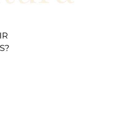
IR
S?