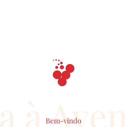
a à Ave
Bem-vindo