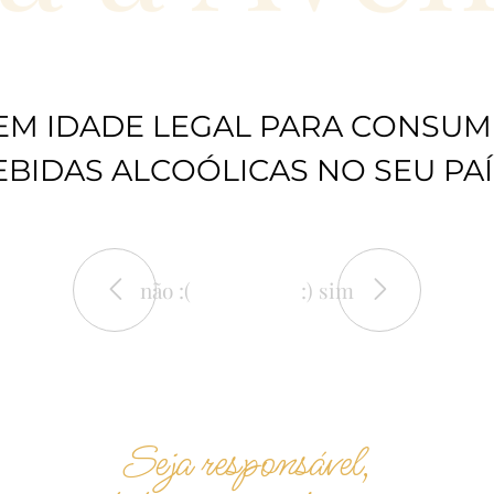
EM IDADE LEGAL PARA CONSUM
EBIDAS ALCOÓLICAS NO SEU PAÍ
não :(
:) sim
Seja responsável,