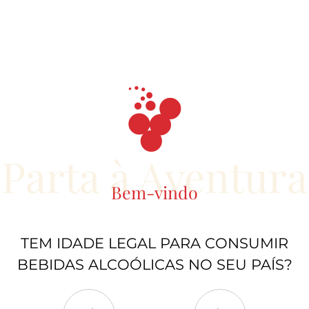
Parta à Aventura
Bem-vindo
TEM IDADE LEGAL PARA CONSUMIR
BEBIDAS ALCOÓLICAS NO SEU PAÍS?