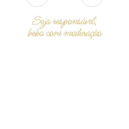
Seja responsável,
beba com moderação