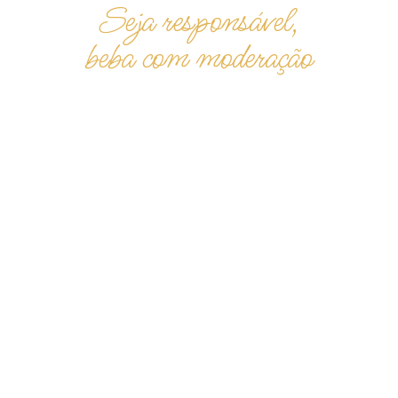
Seja responsável,
beba com moderação