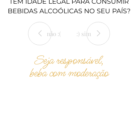
TEM IDADE LEGAL PARA CONSUMIR
BEBIDAS ALCOÓLICAS NO SEU PAÍS?
não :(
:) sim
Seja responsável,
beba com moderação