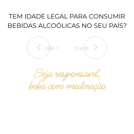
TEM IDADE LEGAL PARA CONSUMIR
BEBIDAS ALCOÓLICAS NO SEU PAÍS?
não :(
:) sim
Seja responsável,
beba com moderação