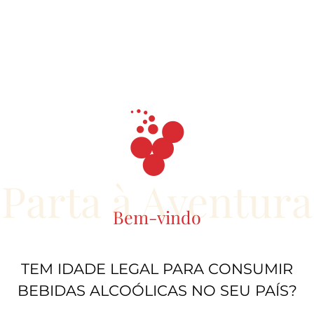
Parta à Aventura
Bem-vindo
TEM IDADE LEGAL PARA CONSUMIR
BEBIDAS ALCOÓLICAS NO SEU PAÍS?