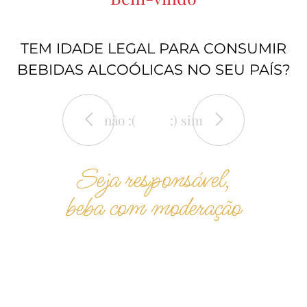
TEM IDADE LEGAL PARA CONSUMIR
BEBIDAS ALCOÓLICAS NO SEU PAÍS?
não :(
:) sim
Seja responsável,
beba com moderação