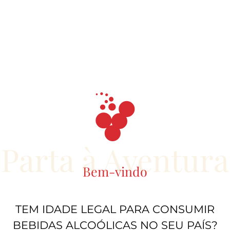
Parta à Aventura
Bem-vindo
TEM IDADE LEGAL PARA CONSUMIR
BEBIDAS ALCOÓLICAS NO SEU PAÍS?