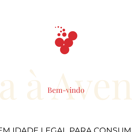
stock.
a à Ave
Bem-vindo
EM IDADE LEGAL PARA CONSUM