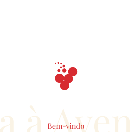
a à Ave
Bem-vindo