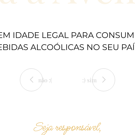
EM IDADE LEGAL PARA CONSUM
EBIDAS ALCOÓLICAS NO SEU PAÍ
não :(
:) sim
Seja responsável,