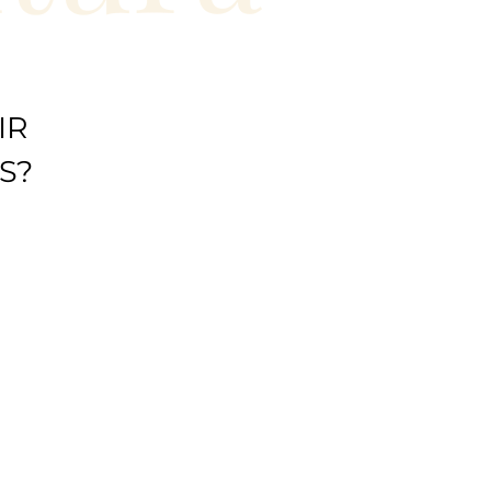
IR
S?