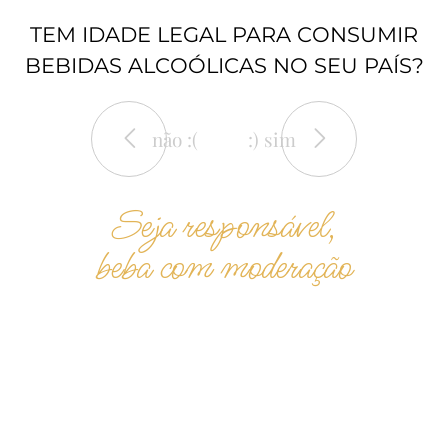
TEM IDADE LEGAL PARA CONSUMIR
BEBIDAS ALCOÓLICAS NO SEU PAÍS?
não :(
:) sim
Seja responsável,
beba com moderação