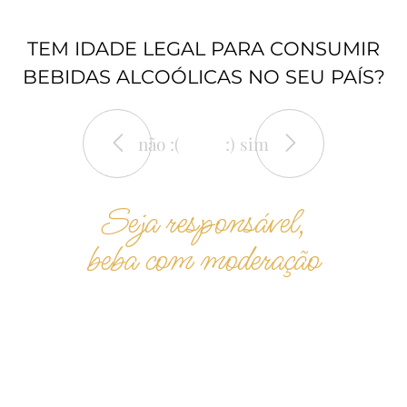
TEM IDADE LEGAL PARA CONSUMIR
BEBIDAS ALCOÓLICAS NO SEU PAÍS?
não :(
:) sim
Seja responsável,
beba com moderação