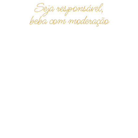
Seja responsável,
beba com moderação